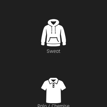
Sweat
Polo / Chemise