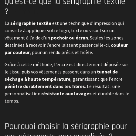
Qu’est-ce que la sérigraphie textile
?
- Ineart
La
sérigraphie textile
est une technique d’impression qui
consiste à appliquer votre logo, texte ou visuel sur un
vêtement à l’aide d’un
pochoir ou écran
. Seules les zones
destinées à recevoir l’encre laissent passer celle-ci,
couleur
par couleur
, pour un rendu précis et fidèle.
Grâce à cette méthode, l’encre est directement déposée sur
le tissu, puis vos vêtements passent dans un
tunnel de
séchage à haute température
, garantissant que l’encre
pénètre durablement dans les fibres
. Le résultat : une
personnalisation
résistante aux lavages
et durable dans le
temps.
Pourquoi choisir la sérigraphie pour