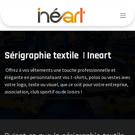
Se rendre au contenu
Sérigraphie textile | Ineart
Offrez à vos vêtements une touche professionnelle et
élégante en personnalisant vos t-shirts, polos ou vestes avec
votre logo, texte ou visuel, que ce soit pour votre entreprise,
association, club sportif ou de loisirs !