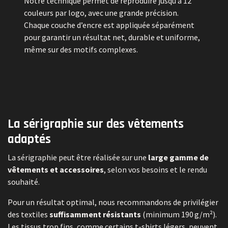
Notre technique permet de reproduire jusqu’à 12
couleurs par logo, avec une grande précision.
Chaque couche d’encre est appliquée séparément
pour garantir un résultat net, durable et uniforme,
même sur des motifs complexes.
La sérigraphie sur des vêtements
adaptés
La sérigraphie peut être réalisée sur une
large gamme de
vêtements et accessoires
, selon vos besoins et le rendu
souhaité.
Pour un résultat optimal, nous recommandons de privilégier
des textiles
suffisamment résistants
(minimum 190 g/m²).
Les tissus trop fins, comme certains t-shirts légers, peuvent