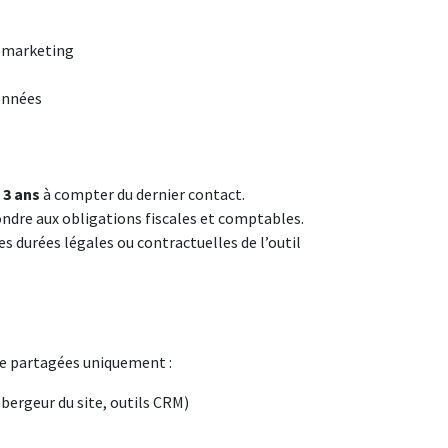
 marketing
données
s
3 ans
à compter du dernier contact.
ndre aux obligations fiscales et comptables.
s durées légales ou contractuelles de l’outil
re partagées uniquement :
ébergeur du site, outils CRM)