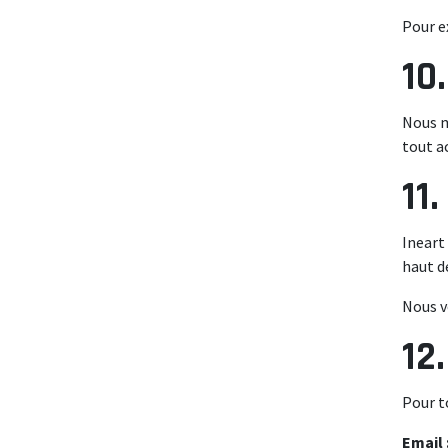
Pour e
10
Nous m
tout a
11
Ineart
haut d
Nous v
12
Pour t
Email 