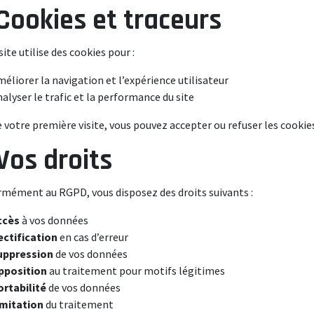
 Cookies et traceurs
ite utilise des cookies pour :
éliorer la navigation et l’expérience utilisateur
alyser le trafic et la performance du site
e votre première visite, vous pouvez accepter ou refuser les cookie
 Vos droits
mément au RGPD, vous disposez des droits suivants :
ccès
à vos données
ectification
en cas d’erreur
uppression
de vos données
pposition
au traitement pour motifs légitimes
ortabilité
de vos données
imitation
du traitement