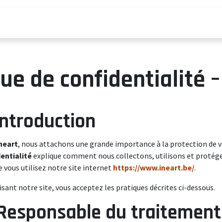
ices
Catalogues
que de confidentialité –
 Introduction
neart
, nous attachons une grande importance à la protection de 
entialité
explique comment nous collectons, utilisons et protége
e vous utilisez notre site internet
https://www.ineart.be/
.
lisant notre site, vous acceptez les pratiques décrites ci-dessous.
 Responsable du traitemen