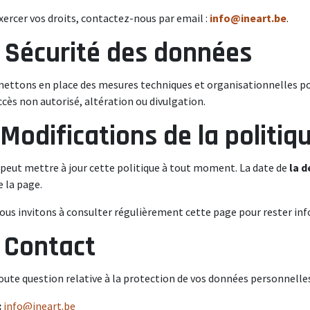
xercer vos droits, contactez-nous par email :
info@ineart.be
.
. Sécurité des données
ettons en place des mesures techniques et organisationnelles p
ccès non autorisé, altération ou divulgation.
. Modifications de la politiq
 peut mettre à jour cette politique à tout moment. La date de
la d
e la page.
ous invitons à consulter régulièrement cette page pour rester inf
. Contact
oute question relative à la protection de vos données personnelles o
:
info@ineart.be