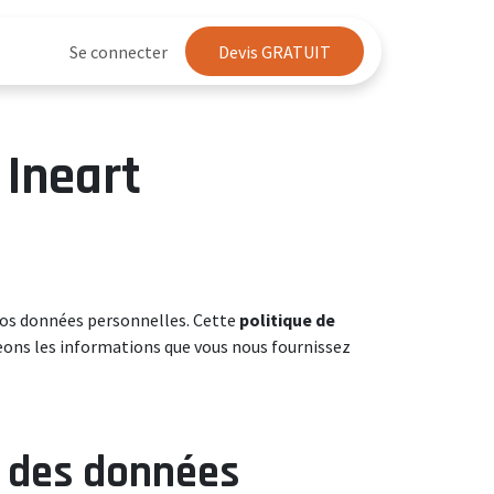
Se connecter
Devis G​​​​RATUIT
 Ineart
vos données personnelles. Cette
politique de
ons les informations que vous nous fournissez
t des données