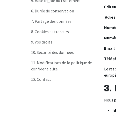
5. Base légale du traitement
Éditeu
6. Durée de conservation
Adress
7. Partage des données
Numér
8. Cookies et traceurs
Numér
9. Vos droits
Email 
10. Sécurité des données
Télép
11. Modifications de la politique de
confidentialité
Le res
europ
12. Contact
3.
Nous p
I