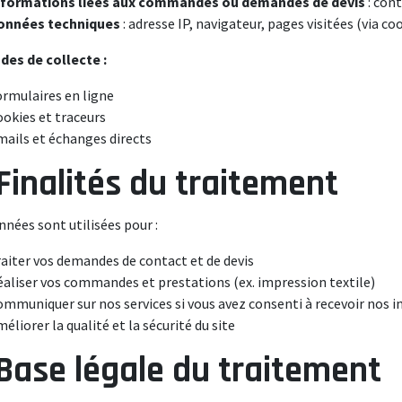
nformations liées aux commandes ou demandes de devis
: cont
onnées techniques
: adresse IP, navigateur, pages visitées (via co
es de collecte :
ormulaires en ligne
okies et traceurs
mails et échanges directs
 Finalités du traitement
nnées sont utilisées pour :
aiter vos demandes de contact et de devis
aliser vos commandes et prestations (ex. impression textile)
ommuniquer sur nos services si vous avez consenti à recevoir nos
éliorer la qualité et la sécurité du site
 Base légale du traitement