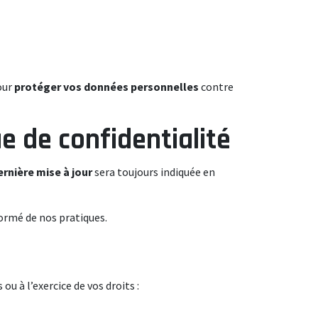
our
protéger vos données personnelles
contre
ue de confidentialité
ernière mise à jour
sera toujours indiquée en
ormé de nos pratiques.
u à l’exercice de vos droits :