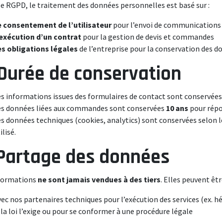
le RGPD, le traitement des données personnelles est basé sur :
e consentement de l’utilisateur
pour l’envoi de communications
’exécution d’un contrat
pour la gestion de devis et commandes
es obligations légales
de l’entreprise pour la conservation des 
 Durée de conservation
es informations issues des formulaires de contact sont conservée
es données liées aux commandes sont conservées
10 ans
pour répo
s données techniques (cookies, analytics) sont conservées selon le
ilisé.
 Partage des données
formations
ne sont jamais vendues à des tiers
. Elles peuvent êt
ec nos partenaires techniques pour l’exécution des services (ex. h
 la loi l’exige ou pour se conformer à une procédure légale