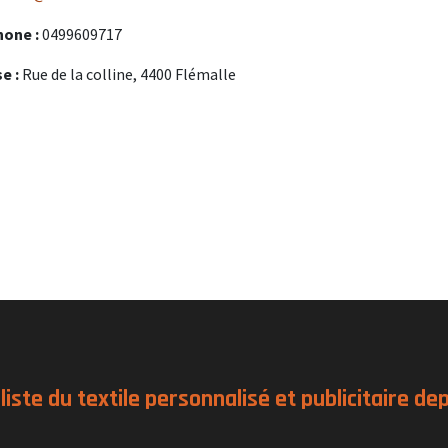
hone :
0499609717
e :
Rue de la colline, 4400 Flémalle
liste du textile personnalisé et publicitaire de