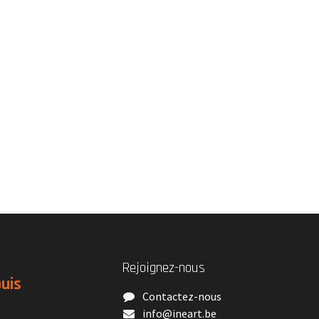
Rejoignez-nous
puis
Contactez-nous
​info@ineart.be