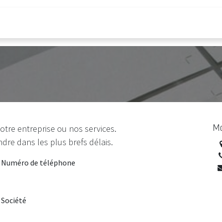
ices
Catalogues
Ma
tre entreprise ou nos services.
re dans les plus brefs délais.
Numéro de téléphone
Société