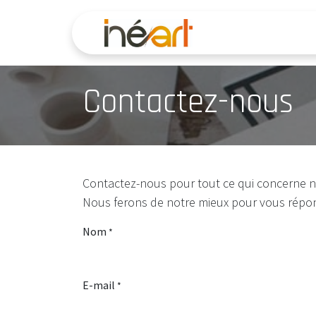
Se rendre au contenu
Accueil
Serv
Contactez-nous
Contactez-nous pour tout ce qui concerne no
Nous ferons de notre mieux pour vous répond
Nom
*
E-mail
*