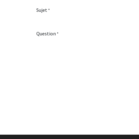
Sujet
*
Question
*