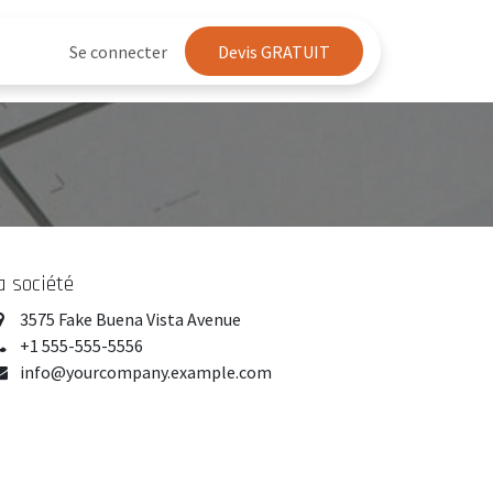
Se connecter
Devis G​​​​RATUIT
 société
3575 Fake Buena Vista Avenue
+1 555-555-5556
info@yourcompany.example.com